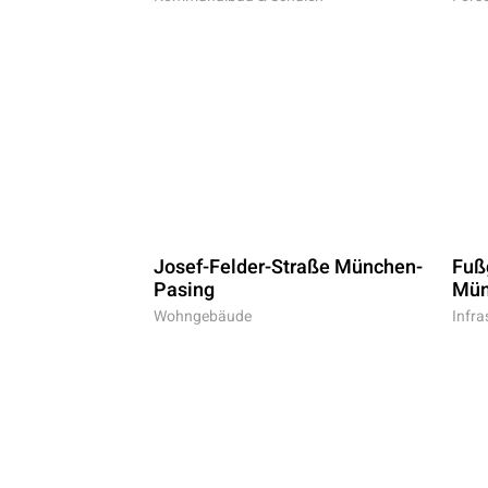
Josef-Felder-Straße München-
Fuß
Pasing
Mün
Wohngebäude
Infra