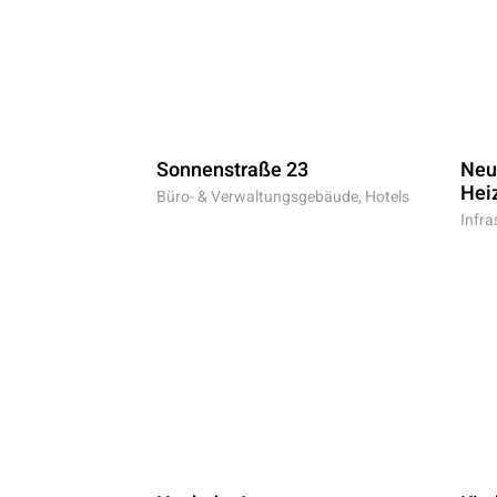
Neu
Sonnenstraße 23
Hei
Büro- & Verwaltungsgebäude, Hotels
Infra