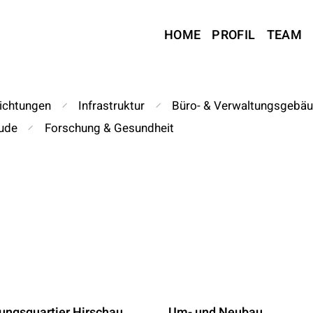
HOME
PROFIL
TEAM
richtungen
Infrastruktur
Büro- & Verwaltungsgebäu
ude
Forschung & Gesundheit
ungsquartier Hirschau,
Um- und Neubau