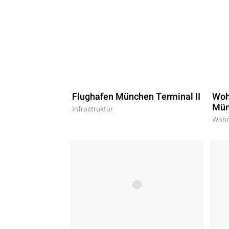
Flughafen München Terminal II
Woh
Mün
Infrastruktur
Wohn