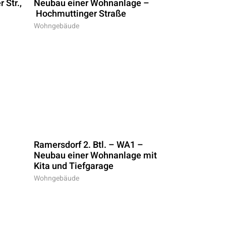
Neubau einer Wohnanlage –
 Str.,
Hochmuttinger Straße
Wohngebäude
Ramersdorf 2. Btl. – WA1 –
Neubau einer Wohnanlage mit
Kita und Tiefgarage
Wohngebäude