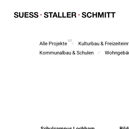
60
Alle Projekte
Kulturbau & Freizeitein
Kommunalbau & Schulen
Wohngebä
Bild
Schulcampus Lochham