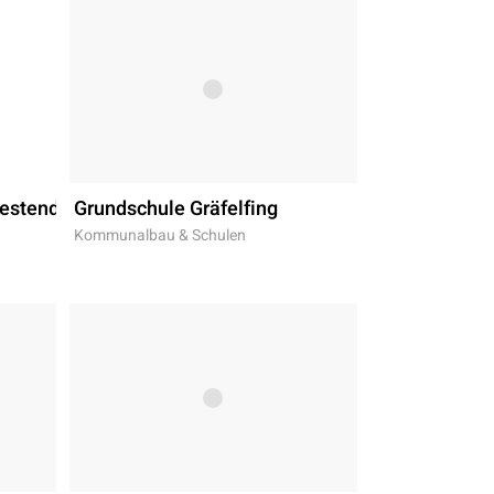
estend
Grundschule Gräfelfing
Kommunalbau & Schulen