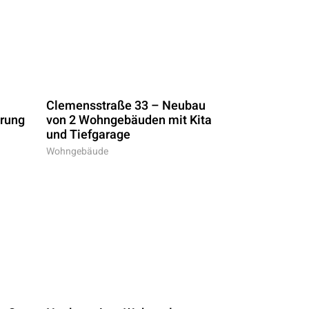
Clemensstraße 33 – Neubau
erung
von 2 Wohngebäuden mit Kita
und Tiefgarage
Wohngebäude