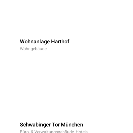
Wohnanlage Harthof
Wohngebäude
Schwabinger Tor München
Büro- & Verwaltungsgebäude, Hotels
,